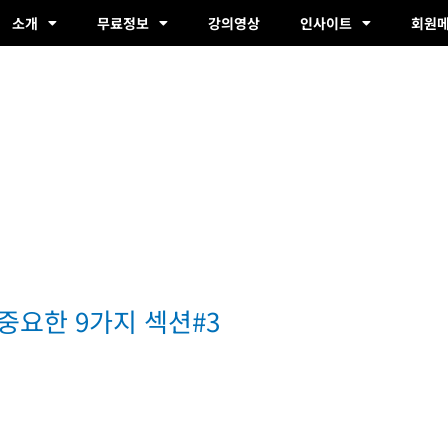
소개
무료정보
강의영상
인사이트
회원
 중요한 9가지 섹션#3