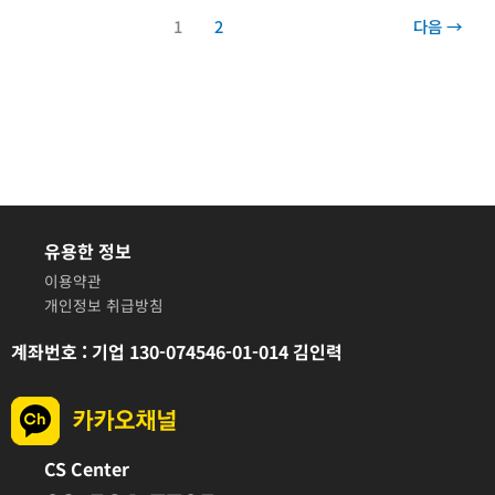
자
1
2
다음
→
(18:34)
유용한 정보
이용약관
개인정보 취급방침
계좌번호 : 기업 130-074546-01-014 김인력
CS Center