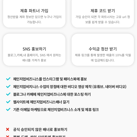
제휴 파트너 가입
제휴 코드 받기
정산받을 계좌 정보만 있으면 누구나 가입이
가입 승인이 되면 각 파트너사는 고유 url 정
가능합니다.
보를 쉽게 받을 수 있습니다.
SNS 홍보하기
수익금 정산 받기
블로그,카페,내 홈페이지, SNS 에서 원하는
제휴 링크를 통해 발생한 매출의 10%를 익월
배너를 가져가 홍보
에 입금해드립니다.
체인지업비즈니스를 인스타그램 및 페이스북에 홍보
체인지업비지니스 수업의 장점에 대한 비디오 영상 제작 (유튜브. 네이버 비디오)
블로그나 카페에 체인지업비즈니스에 대한 포스팅 하기
웹사이트에 체인지업비즈니스배너 걸기
기존 이메일 마케팅으로 체인지업비즈니스 소개 및 제휴 링크
공식 승인되지 않은 배너로 홍보하기
불법,도매, 성인 사이트에 홍보하기