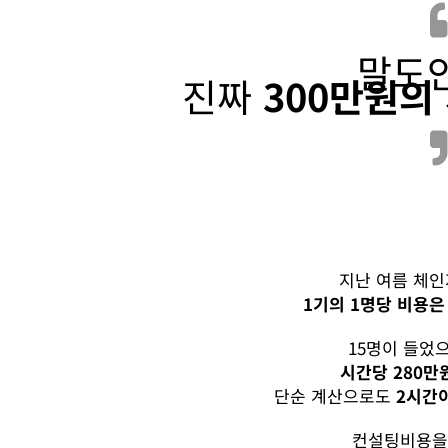
말도
진짜
300만원의
지난 여름 체
1기의 1명당 비용은
15명이 들었
시간당 280만
단순 계산으로도
2시간이
컨설팅비용을