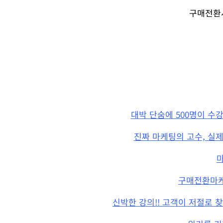
구매전환
대박 단숨에 500명이 수
진짜 마케팅의 고수, 실
구매전환마케
신박한 강의!! 고객이 저절로