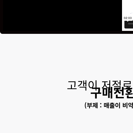
고객이 저절로
구매전
(부제 : 매출이 