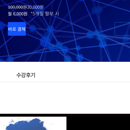
100,000원
30,000원
*5개월 할부 시
월 6,000원
바로 결제
수강후기