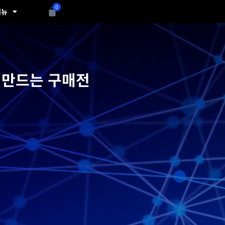
0
Cart
메뉴
 만드는 구매전