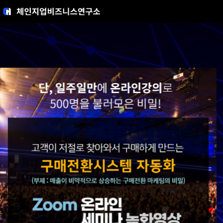
콘
텐
츠
로
건
너
뛰
기