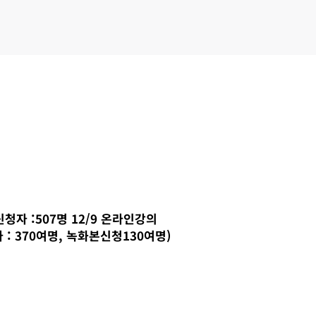
신청자 :507명 12/9 온라인강의
 : 370여명, 녹화본신청130여명)