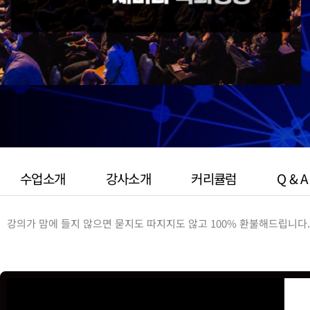
수업소개
강사소개
커리큘럼
Q & A
강의가 맘에 들지 않으면 묻지도 따지지도 않고 100% 환불해드립니다.