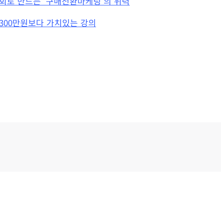
회로 만드는 ‘구매전환마케팅’의 위력
300만원보다 가치있는 강의