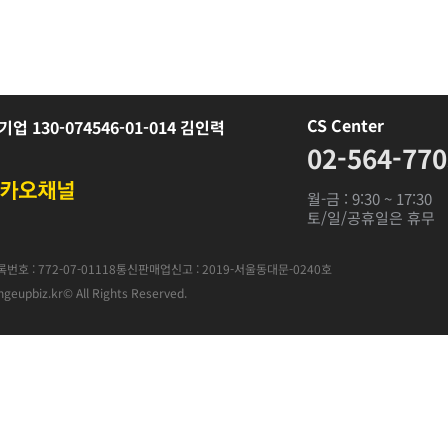
CS Center
기업 130-074546-01-014 김인력
02-564-77
월-금 : 9:30 ~ 17:30
토/일/공휴일은 휴무
호 : 772-07-01118
통신판매업신고 : 2019-서울동대문-0240호
geupbiz.kr
© All Rights Reserved.