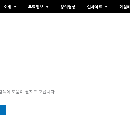
소개
무료정보
강의영상
인사이트
회원
 검색이 도움이 될지도 모릅니다.